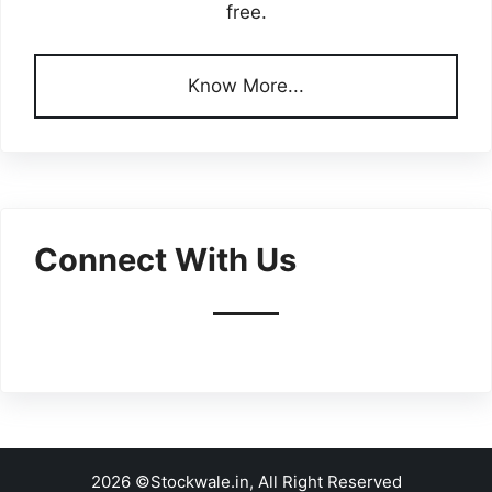
free.
Know More...
Connect With Us
2026 ©Stockwale.in, All Right Reserved