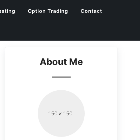
esting
Option Trading
Contact
About Me