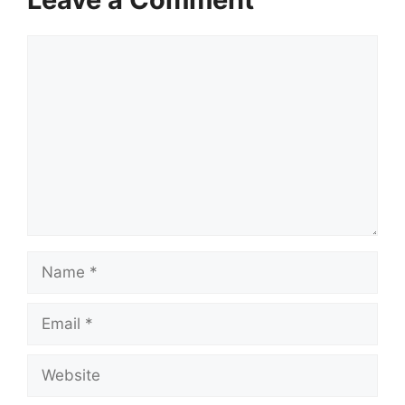
Comment
Name
Email
Website