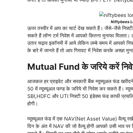
करते हैं तो आपको मुनाफा भी ज्यादा होगा। ETF (Nift
Niftybees L
ऊपर तस्वीर में आप का चार्ट देख सकते हैं। जैसे-जैसे 
सकते हैं लॉन्ग टर्म निवेश में आपको कितना मुनाफा मिलता। लॉ
उतार चढ़ाव इकॉनमी में आये लेकिन लम्बे समय में आपको निफ़
के बारे में जानते हैं तो आप गिरावट में निवेश करके अच्छा मु
Mutual Fund के जरिये करें निव
आजकल हर प्राइवेट और सरकारी बैंक म्यूच्यूअल फंड खरीदने
50 में म्यूच्यूअल फण्ड के जरिये भी निवेश कर सकते हैं। म्यूच
SBI,HDFC और UTI निफ़्टी 50 इंडेक्स फंड काफी प्रचल
होगी।
म्यूच्यूअल फंड में एक NAV(Net Asset Value) वैल्यू रखी
दिन के अंत में NAV की जो वैल्यू होगी आपको उसी भाव प