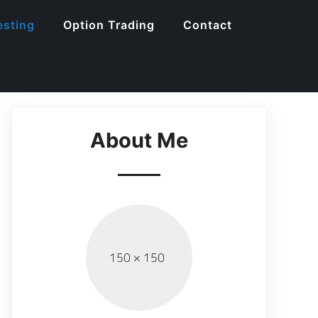
esting
Option Trading
Contact
About Me