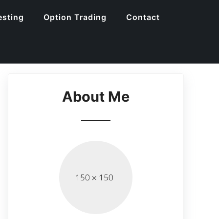
esting
Option Trading
Contact
About Me